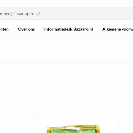
nten
Over ons
Informatiedesk Bazaaro.nl
Algemene voor