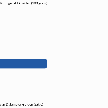
Bizim gehakt kruiden (100 gram)
 van Dalamaya kruiden (zakje)