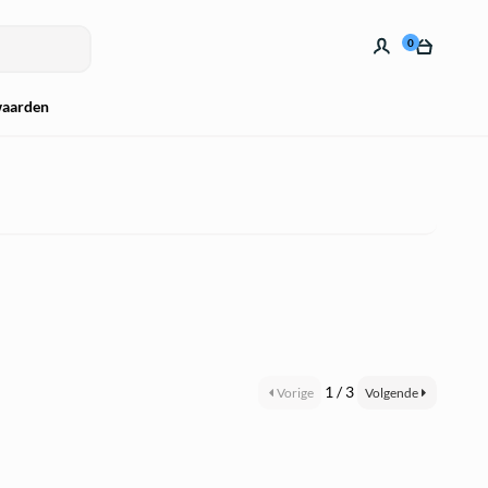
0
waarden
1 / 3
Vorige
Volgende