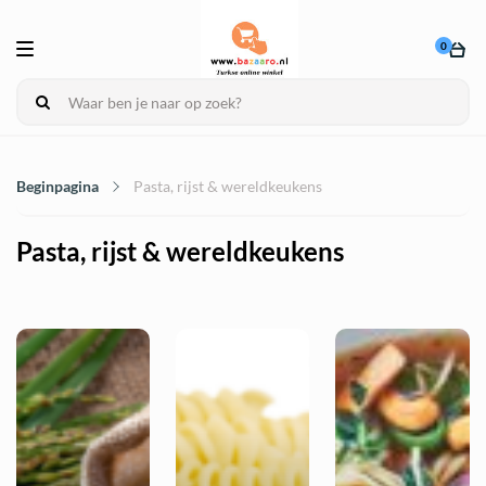
0
Beginpagina
Pasta, rijst & wereldkeukens
Pasta, rijst & wereldkeukens