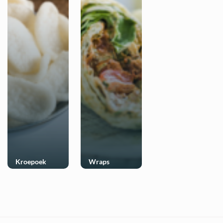
Kroepoek
Wraps